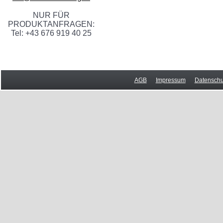
NUR FÜR
PRODUKTANFRAGEN:
Tel: +43 676 919 40 25
AGB
Impressum
Datenschu