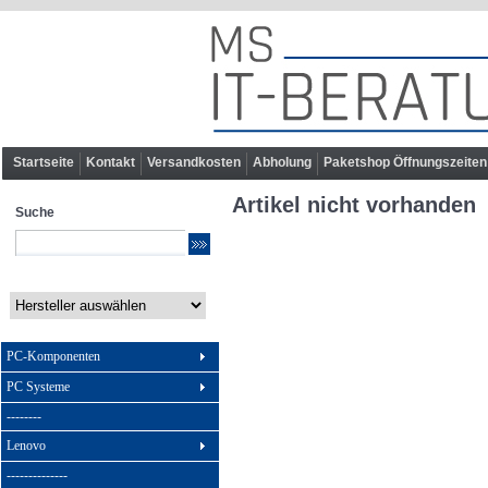
Startseite
Kontakt
Versandkosten
Abholung
Paketshop Öffnungszeiten
Artikel nicht vorhanden
Suche
PC-Komponenten
PC Systeme
--------
Lenovo
--------------