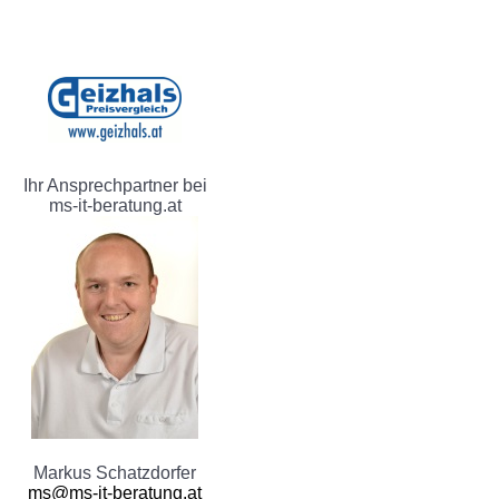
Ihr Ansprechpartner bei
ms-it-beratung.at
Markus Schatzdorfer
ms@ms-it-beratung.at