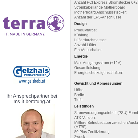
Anzahl PCI Express Stromstecker 6+2
Stromkabellänge Motherboard:
Motherboard Anschlussstecker:
Anzahl der EPS-Anschlüsse:
Design
Produktfarbe:
Kühlung:
Lüfterdurchmesser:
Anzahl Lüfter:
Ein-/Ausschalter:
Energie
Max. Ausgangsstrom (+12V):
Gesamtleistung:
Energieschutzeigenschaften:
Gewicht und Abmessungen
Höhe:
Breite:
Ihr Ansprechpartner bei
Tiefe:
ms-it-beratung.at
Leistungen
Stromversorgungseinheit (PSU) Formf
ATX-Version:
Mittlere Betriebsdauer zwischen Ausfä
(MTBF):
80 Plus Zertifizierung:
Zweck: