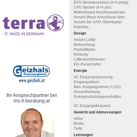
EPS-Stromanschluss (4+4-polig):
CPU Stecker (4+4 pin):
Motherboard Anschlussstecker:
Anzahl Molex Anschlüsse 4pin:
Anzahl der SATA-Stromkabel:
Kabeltyp:
Design
Anzahl Lüfter:
Beleuchtung:
Produktfarbe:
Kühlung:
Lüfterdurchmesser:
Ein-/Ausschalter:
Energie
AC Eingangsspannung:
Eingangsstrom:
Max. Ausgangsstrom (+12V):
Gesamtleistung:
Ihr Ansprechpartner bei
Energieschutzeigenschaften:
ms-it-beratung.at
AC Eingangsfrequenz:
Gewicht und Abmessungen
Höhe:
Breite:
Tiefe:
Leistungen